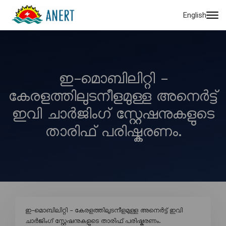
English
ഇ-മൊബിലിറ്റി -
കേരളത്തിലുടനീളമുള്ള അനെർട്ട്
ഇവി ചാർജിംഗ് സ്റ്റേഷനുകളുടെ
താരിഫ് പരിഷ്കരണം.
ഇ-മൊബിലിറ്റി - കേരളത്തിലുടനീളമുള്ള അനെർട്ട് ഇവി
ചാർജിംഗ് സ്റ്റേഷനുകളുടെ താരിഫ് പരിഷ്കരണം.