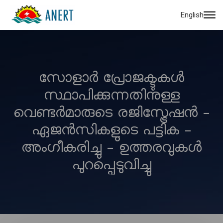
English
സോളാർ പ്രോജക്ടുകൾ
സ്ഥാപിക്കുന്നതിനുള്ള
വെണ്ടർമാരുടെ രജിസ്ട്രേഷൻ –
ഏജൻസികളുടെ പട്ടിക –
അംഗീകരിച്ചു – ഉത്തരവുകൾ
പുറപ്പെടുവിച്ചു