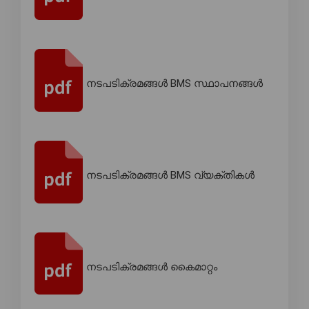
നടപടിക്രമങ്ങൾ BMS സ്ഥാപനങ്ങൾ
നടപടിക്രമങ്ങൾ BMS വ്യക്തികൾ
നടപടിക്രമങ്ങൾ കൈമാറ്റം