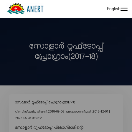
English
സോളാർ റൂഫ്‌ടോപ്പ്
പ്രോഗ്രാം(2017-18)
സോളാർ റൂഫ്‌ടോപ്പ് പ്രോഗ്രാം(2017-18)
പ്രസിദ്ധീകരിച്ച തീയതി :2018-09-06 |
അവസാന തീയതി :2018-12-04 |
:2023-05-28 06:38:21
സോളാർ റൂഫ്‌ടോപ്പ് പ്രോഗ്രാമിന്റെ