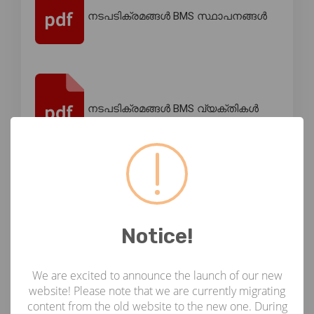
നടപടിക്രമങ്ങൾ BMS സ്ഥാപനങ്ങൾ
നടപടിക്രമങ്ങൾ BMS വ്യക്തികൾ
നടപടിക്രമങ്ങൾ കൈമാറ്റം
Notice!
We are excited to announce the launch of our new
CFA നടപടികൾ ഓഫ്‌ലൈൻ
website! Please note that we are currently migrating
ഏജൻസികൾ.
content from the old website to the new one. During