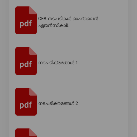
CFA നടപടികൾ ഓഫ്‌ലൈൻ
ഏജൻസികൾ.
നടപടിക്രമങ്ങൾ 1
നടപടിക്രമങ്ങൾ 2