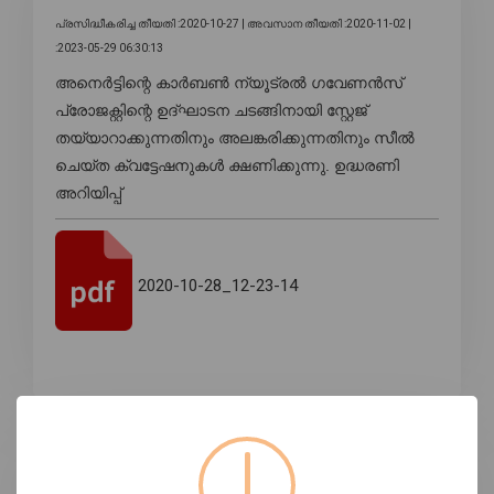
പ്രസിദ്ധീകരിച്ച തീയതി :2020-10-27 |
അവസാന തീയതി :2020-11-02 |
:2023-05-29 06:30:13
അനെർട്ടിന്റെ കാർബൺ ന്യൂട്രൽ ഗവേണൻസ്
പ്രോജക്റ്റിന്റെ ഉദ്ഘാടന ചടങ്ങിനായി സ്റ്റേജ്
തയ്യാറാക്കുന്നതിനും അലങ്കരിക്കുന്നതിനും സീൽ
ചെയ്ത ക്വട്ടേഷനുകൾ ക്ഷണിക്കുന്നു. ഉദ്ധരണി
അറിയിപ്പ്
2020-10-28_12-23-14
ടാഗുകൾ