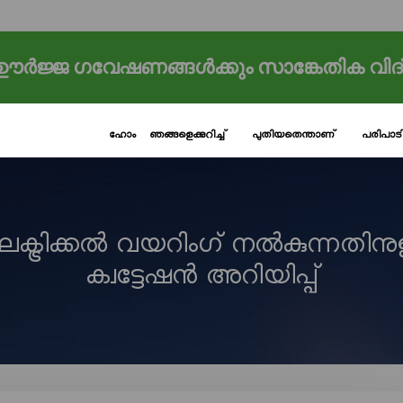
ർജ്ജ ഗവേഷണങ്ങൾക്കും സാങ്കേതിക വിദ
ഹോം
ഞങ്ങളെക്കുറിച്ച്
പുതിയതെന്താണ്
പരിപാ
ക്ട്രിക്കൽ വയറിംഗ് നൽകുന്നതിനു
ക്വട്ടേഷൻ അറിയിപ്പ്