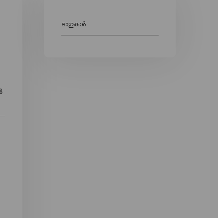
ടാഗുകൾ
ൽ