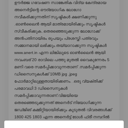
ഊർജ്ജ ഗവേഷണ സാങ്കേതിക വിദ്യ കേന്ദ്രമായ
അനെർട്ടിന്റെ ഔദ്യോഗിക ലോഗോ
നവീകരിക്കുന്നതിന് സൃഷ്ടികൾ ക്ഷണിക്കുന്നു
.ഓൺലൈൻ ആയി മാത്രമായിരിക്കും സൃഷ്ടികൾ
സ്വീകരിക്കുക..തെരഞ്ഞെടുക്കുന്ന ലോഗോക്ക്
അൻപതിനായിരം രൂപയും പ്രശസ്തി പത്രവും
സമ്മാനമായി ലഭിക്കും.തയ്യാറാക്കുന്ന സൃഷ്ടികൾ
www.anert.in എന്ന ലിങ്കിലൂടെ ഓൺലൈൻ ആയി
നവംബര് 20 രാവിലെ പത്തു മുതൽ വൈകുന്നേരം 5
മണി വരെ സമർപ്പിക്കാവുന്നതാണ് .സമർപ്പിക്കുന്ന
ഡിസൈനുകൾക്ക് 10MB jpg ,jpeg
ഫോർമാറ്റിലുള്ളതായിരിക്കണം. .ഒരു വ്യക്തിക്ക്
പരമാവധി 3 ഡിസൈനുകൾ
സമർപ്പിക്കാവുന്നതാണ്.വിജയിയെ
തെരഞ്ഞെടുക്കുന്നത് അനെർട് നിയോഗിക്കുന്ന
ജഡ്ജിങ് കമ്മിറ്റിയായിരിക്കും കൂടുതൽ വിവരങ്ങൾക്ക്
1800 425 1803 എന്ന അനെർട്ട് ടോൾ ഫ്രീ നമ്പറിൽ
ബന്ധപ്പെടാവുന്നതാണ്.