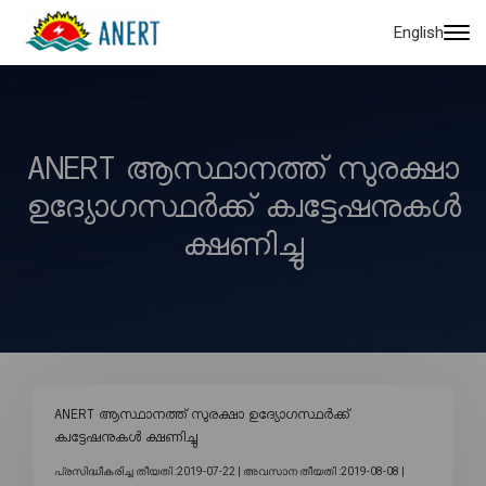
English
ANERT ആസ്ഥാനത്ത് സുരക്ഷാ
ഉദ്യോഗസ്ഥർക്ക് ക്വട്ടേഷനുകൾ
ക്ഷണിച്ചു
ANERT ആസ്ഥാനത്ത് സുരക്ഷാ ഉദ്യോഗസ്ഥർക്ക്
ക്വട്ടേഷനുകൾ ക്ഷണിച്ചു
പ്രസിദ്ധീകരിച്ച തീയതി :2019-07-22 |
അവസാന തീയതി :2019-08-08 |