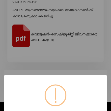
:2023-05-29 09:41:22
ANERT ആസ്ഥാനത്ത് സുരക്ഷാ ഉദ്യോഗസ്ഥർക്ക്
ക്വട്ടേഷനുകൾ ക്ഷണിച്ചു
ക്വട്ടേഷൻ-സെക്യൂരിറ്റി ജീവനക്കാരെ
ക്ഷണിക്കുന്നു
ടാഗുകൾ