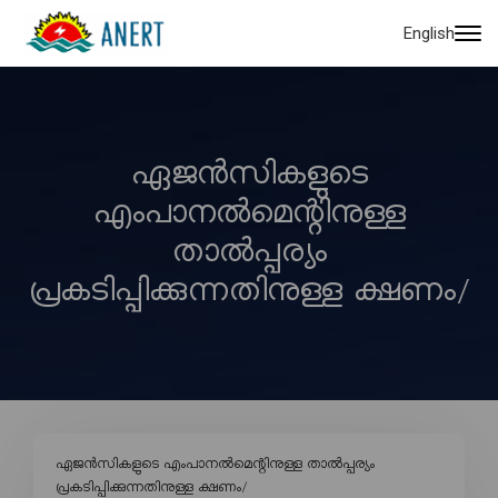
English
ഏജൻസികളുടെ
എംപാനൽമെന്റിനുള്ള
താൽപ്പര്യം
പ്രകടിപ്പിക്കുന്നതിനുള്ള ക്ഷണം/
ഏജൻസികളുടെ എംപാനൽമെന്റിനുള്ള താൽപ്പര്യം
പ്രകടിപ്പിക്കുന്നതിനുള്ള ക്ഷണം/