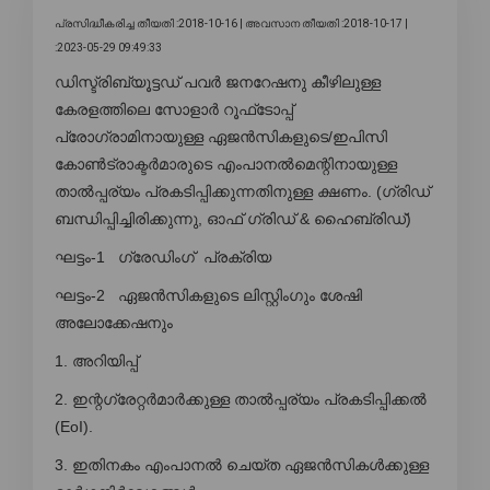
പ്രസിദ്ധീകരിച്ച തീയതി :2018-10-16 |
അവസാന തീയതി :2018-10-17 |
:2023-05-29 09:49:33
ഡിസ്ട്രിബ്യൂട്ടഡ് പവർ ജനറേഷനു കീഴിലുള്ള
കേരളത്തിലെ സോളാർ റൂഫ്‌ടോപ്പ്
പ്രോഗ്രാമിനായുള്ള ഏജൻസികളുടെ/ഇപിസി
കോൺട്രാക്ടർമാരുടെ എംപാനൽമെന്റിനായുള്ള
താൽപ്പര്യം പ്രകടിപ്പിക്കുന്നതിനുള്ള ക്ഷണം. (ഗ്രിഡ്
ബന്ധിപ്പിച്ചിരിക്കുന്നു, ഓഫ് ഗ്രിഡ് & ഹൈബ്രിഡ്)
ഘട്ടം-1 ഗ്രേഡിംഗ് പ്രക്രിയ
ഘട്ടം-2 ഏജൻസികളുടെ ലിസ്റ്റിംഗും ശേഷി
അലോക്കേഷനും
1. അറിയിപ്പ്
2. ഇന്റഗ്രേറ്റർമാർക്കുള്ള താൽപ്പര്യം പ്രകടിപ്പിക്കൽ
(EoI).
3. ഇതിനകം എംപാനൽ ചെയ്ത ഏജൻസികൾക്കുള്ള