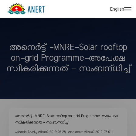
English
അനെർട്ട് -MNRE-Solar rooftop
on-grid Programme-അപേക്ഷ
സ്വീകരിക്കുന്നത് - സംബന്‌ധിച്ച്‌
അനെർട്ട് -MNRE-Solar rooftop on-grid Programme-അപേക്ഷ
സ്വീകരിക്കുന്നത് - സംബന്‌ധിച്ച്‌
പ്രസിദ്ധീകരിച്ച തീയതി :2019-06-28 |
അവസാന തീയതി :2019-07-01 |