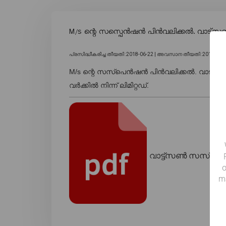
M/s ന്റെ സസ്പെൻഷൻ പിൻവലിക്കൽ. വാട്‌സൺ എനർ
പ്രസിദ്ധീകരിച്ച തീയതി :2018-06-22 |
അവസാന തീയതി :2018-10-2
M/s ന്റെ സസ്പെൻഷൻ പിൻവലിക്കൽ. വാട്‌സൺ എന
വർക്കിൽ നിന്ന് ലിമിറ്റഡ്.
വാട്ട്‌സൺ സസ്പെ
o
m