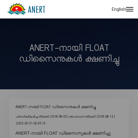
English
ANERT-നായി FLOAT
ഡിസൈനുകൾ ക്ഷണിച്ചു
ANERT-നായി FLOAT ഡിസൈനുകൾ ക്ഷണിച്ചു
പ്രസിദ്ധീകരിച്ച തീയതി :2018-08-03 |
അവസാന തീയതി :2018-08-13 |
:2023-05-31 05:49:15
ANERT-നായി FLOAT ഡിസൈനുകൾ ക്ഷണിച്ചു