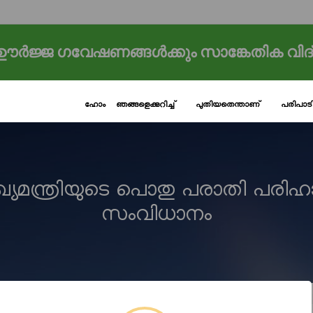
ർജ്ജ ഗവേഷണങ്ങൾക്കും സാങ്കേതിക വിദ
ഹോം
ഞങ്ങളെക്കുറിച്ച്
പുതിയതെന്താണ്
പരിപാ
ുഖ്യമന്ത്രിയുടെ പൊതു പരാതി പരിഹ
സംവിധാനം