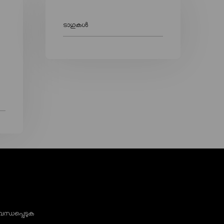
ടാഗുകൾ
ന്ധപ്പെടുക