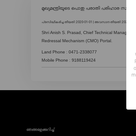
മുഖ്യമന്ത്രിയുടെ പൊതു പരാതി പരിഹാര സംവി
പ്രസിദ്ധീകരിച്ച തീയതി :2020-01-01 |
അവസാന തീയതി :2020-01-1
Shri Anish S. Prasad, Chief Technical Manager ha
Redressal Mechanism (CMO) Portal.
Land Phone : 0471-2338077
Mobile Phone : 9188119424
o
m
ഞങ്ങളേക്കുറിച്ച്