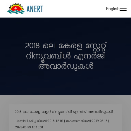
English
2018 ലെ കേരള സ്റ്റേറ്റ്
റിന്യൂവബിൾ എനർജി
അവാർഡുകൾ
2018 ലെ കേരള സ്റ്റേറ്റ് റിന്യൂവബിൾ എനർജി അവാർഡുകൾ
പ്രസിദ്ധീകരിച്ച തീയതി :2018-12-01 |
അവസാന തീയതി :2019-06-18 |
:2023-05-29 10:10:01