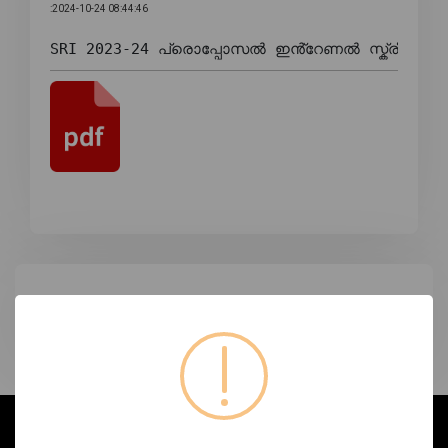
:2024-10-24 08:44:46
SRI 2023-24 പ്രൊപ്പോസൽ ഇൻ്റേണൽ സ്ക്രീനിംഗ് കമ
ടാഗുകൾ
ഞങ്ങളേക്കുറിച്ച്