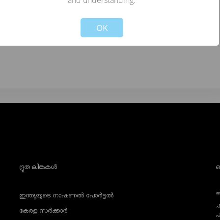
and understanding.
് ലിസ്റ്റ്
!
Not valid!
OK
ദ്രുത ലിങ്കുകൾ
ബ
അ
ഇന്ത്യയുടെ നാഷണൽ പോർട്ടൽ
ച
കേരള സർക്കാർ
പ