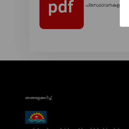
പ്രസ്ഥാവനകളുടെ റാങ്ക
ഞങ്ങളേക്കുറിച്ച്