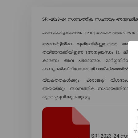
SRI-2023-24 സാമ്പത്തിക സഹായം അനുവദിക്കാൻ
പ്രസിദ്ധീകരിച്ച തീയതി :2025-02-03 |
അവസാന തീയതി :2025-02-0
അനെർട്ടിൻ്റെ മൂല്യനിർണ്ണയത്തെ അടിസ്ഥാന
തയ്യാറാക്കിയിട്ടുണ്ട് (അനുബന്ധം 1). ലിസ്റ്
കാരണം അവ പ്രോഗ്രാം മാർഗ്ഗനിർദ്ദേശങ്ങൾ
ഫണ്ടുകൾക്ക് വിധേയമായി റാങ്ക് ക്രമത്തിൽ സ
വ്യക്തതകൾക്കും പ്രോജക്റ്റ് വിശദാംശ
അയയ്ക്കും. സാമ്പത്തിക സഹായത്തിനായി ത
പുറപ്പെടുവിക്കുകയുള്ളൂ.
o
m
SRI-2023-24 സാമ