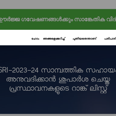
ർജ്ജ ഗവേഷണങ്ങൾക്കും സാങ്കേതിക വിദ
ഹോം
ഞങ്ങളെക്കുറിച്ച്
പുതിയതെന്താണ്
പരിപാ
SRI-2023-24 സാമ്പത്തിക സഹായ
അനുവദിക്കാൻ ശുപാർശ ചെയ്ത
പ്രസ്ഥാവനകളുടെ റാങ്ക് ലിസ്റ്റ്