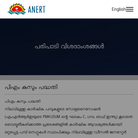
English
പരിപാടി വിശദാംശങ്ങൾ
പിഎം കുസും പദ്ധതി
പിഎം കുസും പദ്ധതി
നിലവിലുള്ള കാർഷിക പമ്പുകളുടെ സോളറൈസേഷൻ
(എംഎൻആർഇയുടെ PMKUSUM ന്റെ ഘടകം C, ഗവ. ഓഫ് ഇന്ത്യ) കൂടാതെ
വൈദ്യുതീകരിക്കാത്ത പ്രദേശങ്ങളിൽ കാർഷിക ആവശ്യങ്ങൾക്കായി
ഒറ്റപ്പെട്ട പമ്പ് സെറ്റുകൾ സ്ഥാപിക്കലും നിലവിലുള്ള ഡീസൽ ജനറേറ്റർ