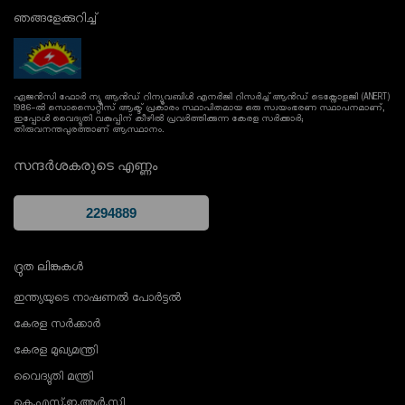
ഞങ്ങളേക്കുറിച്ച്
ഏജൻസി ഫോർ ന്യൂ ആൻഡ് റിന്യൂവബിൾ എനർജി റിസർച്ച് ആൻഡ് ടെക്നോളജി (ANERT)
1986-ൽ സൊസൈറ്റീസ് ആക്ട് പ്രകാരം സ്ഥാപിതമായ ഒരു സ്വയംഭരണ സ്ഥാപനമാണ്,
ഇപ്പോൾ വൈദ്യുതി വകുപ്പിന് കീഴിൽ പ്രവർത്തിക്കുന്ന കേരള സർക്കാർ;
തിരുവനന്തപുരത്താണ് ആസ്ഥാനം.
സന്ദർശകരുടെ എണ്ണം
ദ്രുത ലിങ്കുകൾ
ഇന്ത്യയുടെ നാഷണൽ പോർട്ടൽ
കേരള സർക്കാർ
കേരള മുഖ്യമന്ത്രി
വൈദ്യുതി മന്ത്രി
കെ.എസ്.ഇ.ആർ.സി