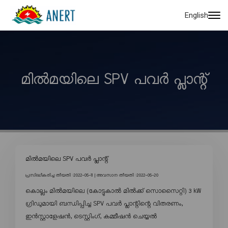
English
മിൽമയിലെ SPV പവർ പ്ലാന്റ്
മിൽമയിലെ SPV പവർ പ്ലാന്റ്
പ്രസിദ്ധീകരിച്ച തീയതി :2022-05-11 |
അവസാന തീയതി :2022-05-20
കൊല്ലം മിൽമയിലെ (കോട്ടുകാൽ മിൽക്ക് സൊസൈറ്റി) 3 kW
ഗ്രിഡുമായി ബന്ധിപ്പിച്ച SPV പവർ പ്ലാന്റിന്റെ വിതരണം,
ഇൻസ്റ്റാളേഷൻ, ടെസ്റ്റിംഗ്, കമ്മീഷൻ ചെയ്യൽ