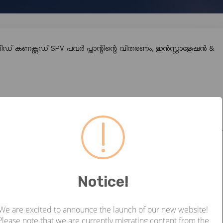
ിഡ് കണക്റ്റഡ് SPV പവർ പ്ലാന്റിന്റെ വിതരണം, ഇൻസ്റ്റാളേഷൻ &
ർ പ്ലാന്റിന്റെ വിതരണം, ഇൻസ്റ്റാളേഷൻ & കമ്മീഷൻ ചെയ്യൽ
Notice!
ം
We are excited to announce the launch of our new website!
Please note that we are currently migrating content from the