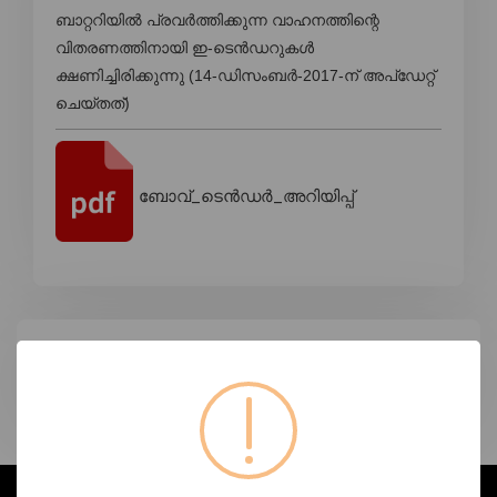
ബാറ്ററിയിൽ പ്രവർത്തിക്കുന്ന വാഹനത്തിന്റെ
വിതരണത്തിനായി ഇ-ടെൻഡറുകൾ
ക്ഷണിച്ചിരിക്കുന്നു (14-ഡിസംബർ-2017-ന് അപ്ഡേറ്റ്
ചെയ്തത്)
ബോവ്_ടെൻഡർ_അറിയിപ്പ്
ടാഗുകൾ